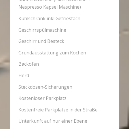
Nespresso Kapsel Maschine)
Kühlschrank inkl Gefriesfach
Ge­schirr­spül­ma­schi­ne
Geschirr und Besteck
Grundausstattung zum Kochen
Backofen
Herd
Steckdosen-Sicherungen
Kostenloser Parkplatz
Kostenfreie Parkplätze in der Straße
Unterkunft auf nur einer Ebene