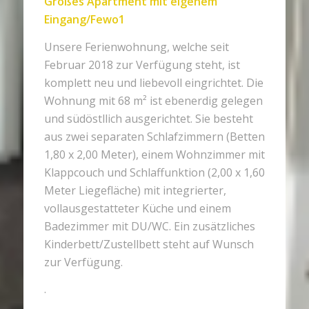
Großes Apartment mit eigenem
Eingang/Fewo1
Unsere Ferienwohnung, welche seit
Februar 2018 zur Verfügung steht, ist
komplett neu und liebevoll eingrichtet. Die
Wohnung mit 68 m² ist ebenerdig gelegen
und südöstllich ausgerichtet. Sie besteht
aus zwei separaten Schlafzimmern (Betten
1,80 x 2,00 Meter), einem Wohnzimmer mit
Klappcouch und Schlaffunktion (2,00 x 1,60
Meter Liegefläche) mit integrierter,
vollausgestatteter Küche und einem
Badezimmer mit DU/WC. Ein zusätzliches
Kinderbett/Zustellbett steht auf Wunsch
zur Verfügung.
.