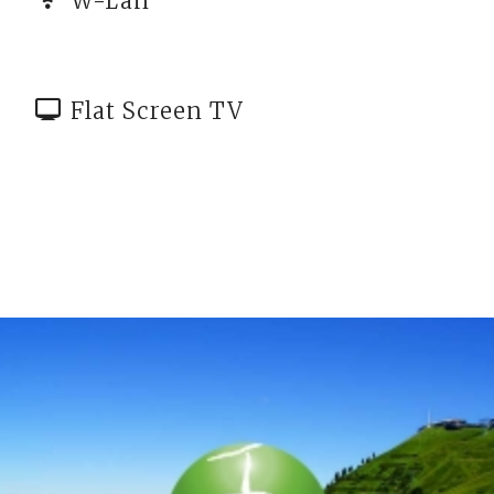
W-Lan
Flat Screen TV