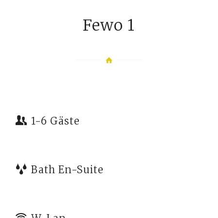
Fewo 1
1-6 Gäste
Bath En-Suite